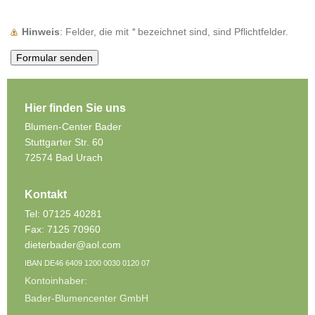
Hinweis
: Felder, die mit
*
bezeichnet sind, sind Pflichtfelder.
Hier finden Sie uns
Blumen-Center Bader
Stuttgarter Str. 60
72574 Bad Urach
Kontakt
Tel: 07125 40281
Fax: 7125 70960
dieterbader@aol.com
IBAN DE46 6409 1200 0030 0120 07
Kontoinhaber:
Bader-Blumencenter GmbH