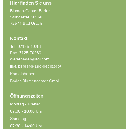
Hier finden Sie uns
Blumen-Center Bader
Stuttgarter Str. 60
72574 Bad Urach
Kontakt
Tel: 07125 40281
Fax: 7125 70960
dieterbader@aol.com
IBAN DE46 6409 1200 0030 0120 07
Kontoinhaber:
Bader-Blumencenter GmbH
Öffnungszeiten
Montag - Freitag
07:30 - 18:00 Uhr
Samstag
07:3
0 - 14:00 Uhr