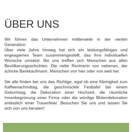
ÜBER UNS
Wir führen das Unternehmen mittlerweile in der vierten
Generation.
Über viele Jahre hinweg hat sich ein leistungsfähiges
und
engeagiertes Team zusammengestellt, das Ihre individuellen
Wünsche
umsetzt. Bei uns treffen sich Menschen aus allen
Bevölkerungsschichten.
Die nette Rentnerin von nebenan, der
schicke Bankkaufmann, Menschen von hier
oder von weit her.
Sie alle finden bei uns das Richtige, egal ob eine Kleinigkeit zum
Kaffeenachmittag, die geschmückte Festtafel bei einem
Geburtstag,
d
ie Dekoration einer Hochzeit, die räumliche
Innenbegrünung einer Firma
oder
die würdige Blütendekoration
anlässlich einer Trauerfeier.
Besuchen Sie uns und lassen Sie
sich von uns beraten!